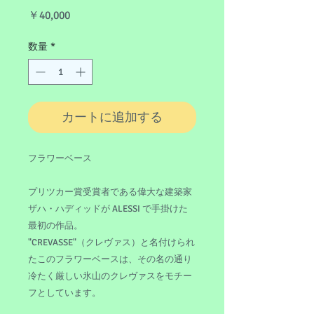
価
￥40,000
格
数量
*
カートに追加する
フラワーベース
プリツカー賞受賞者である偉大な建築家
ザハ・ハディッドが ALESSI で手掛けた
最初の作品。
"CREVASSE"（クレヴァス）と名付けられ
たこのフラワーベースは、その名の通り
冷たく厳しい氷山のクレヴァスをモチー
フとしています。