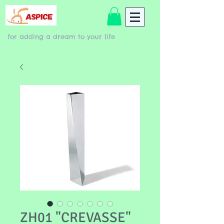
for adding a dream to your life
ZH01 "CREVASSE"