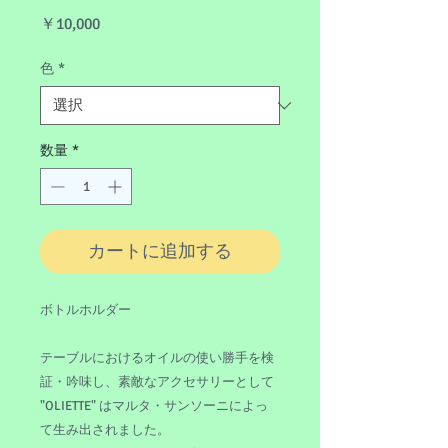
価
￥10,000
格
色
*
数量
*
カートに追加する
ボトルホルダー
テーブルにおけるオイルの使い勝手を検
証・吟味し、素敵なアクセサリーとして
"OLIETTE" はマルタ・サンソーニによっ
て生み出されました。