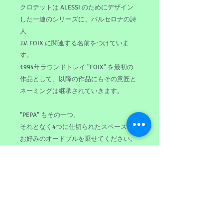
クロテットは ALESSI のためにデザイン
した一連のシリーズに、バルセロナの詩
人
J.V. FOIX に関連する名前をつけていま
す。
1994年ラウンドトレイ "FOIX" を最初の
作品として、以降の作品にもその意匠と
ネーミングは継承されていきます。
"PEPA" もその一つ。
それとなく4つに仕切られたスペースに
お好みのオードブルを乗せてください。
他に2セクション、3セクションのタイプ
が用意されています。
商品情報