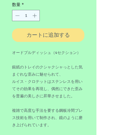
数量
*
カートに追加する
オードブルディッシュ（4セクション）
銀紙のトレイのクシャクシャっとした気
まぐれな歪みに魅せられて、
ルイス・クロテットはステンレスを用い
てその効果を再現し、偶然にできた歪み
を普遍の美しさに昇華させました。
複雑で高度な手法を要する鋼板冷間プレ
ス技術を用いて制作され、鏡のように磨
き上げられています。