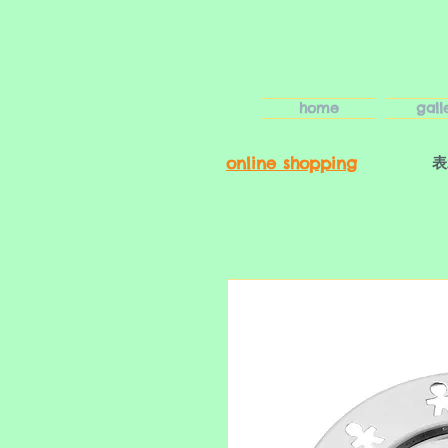
home
gall
online shopping
表