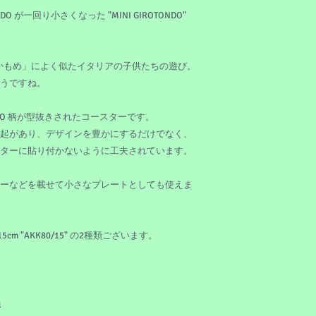
NDO が一回り小さくなった "MINI GIROTONDO"
かもめかもめ」によく似たイタリアの子供たちの遊び。
うですね。
NDO 柄が型抜きされたコースターです。
起があり、デザインを豊かにするだけでなく、
ターに貼り付かないように工夫されています。
ーなどを載せて小さなプレートとしても使えま
15cm "AKK80/15" の2種類ございます。
m