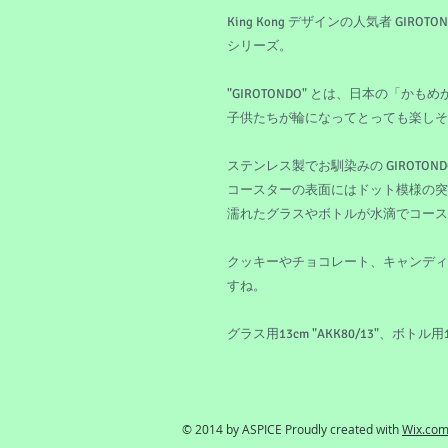
King Kong デザインの人気者 GIROTO
シリーズ。
"GIROTONDO" とは、日本の「
子供たちが輪になってとっても楽しそ
ステンレス製でお馴染みの GIROTO
コースターの表面にはドット模様の突
濡れたグラスやボトルが水滴でコース
クッキーやチョコレート、キャンディ
すね。
グラス用13cm "AKK80/13"、ボトル用
© 2014 by ASPICE Proudly created with
Wix.co