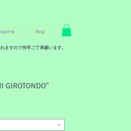
opping
Blog
されますので何卒ご了承願います。
NI GIROTONDO"