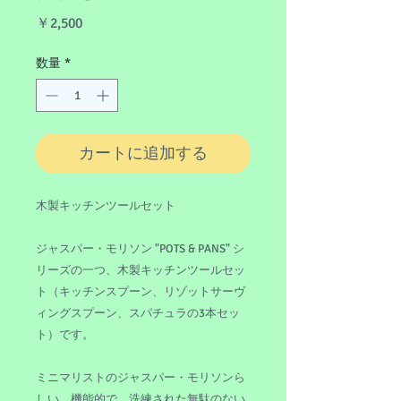
価
￥2,500
格
数量
*
カートに追加する
木製キッチンツールセット
ジャスパー・モリソン "POTS & PANS" シ
リーズの一つ、木製キッチンツールセッ
ト（キッチンスプーン、リゾットサーヴ
ィングスプーン、スパチュラの3本セッ
ト）です。
ミニマリストのジャスパー・モリソンら
しい、機能的で、洗練された無駄のない