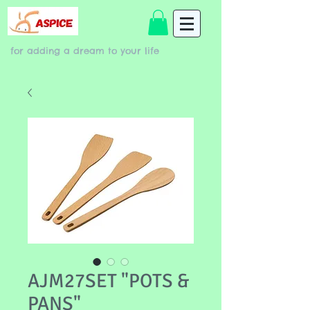
for adding a dream to your life
AJM27SET "POTS &
PANS"