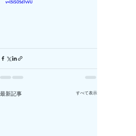
v=l5iSO5d7vVU
最新記事
すべて表示